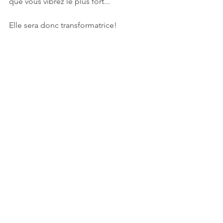
que vous vibrez le plus fort...
Elle sera donc transformatrice! 