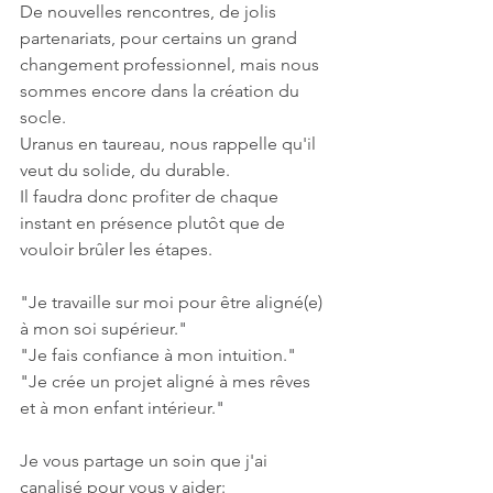
De nouvelles rencontres, de jolis 
partenariats, pour certains un grand 
changement professionnel, mais nous 
sommes encore dans la création du 
socle.
Uranus en taureau, nous rappelle qu'il 
veut du solide, du durable.
Il faudra donc profiter de chaque 
instant en présence plutôt que de 
vouloir brûler les étapes.
"Je travaille sur moi pour être aligné(e) 
à mon soi supérieur."
"Je fais confiance à mon intuition."
"Je crée un projet aligné à mes rêves 
et à mon enfant intérieur."
Je vous partage un soin que j'ai 
canalisé pour vous y aider: