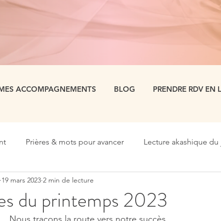
MES ACCOMPAGNEMENTS
BLOG
PRENDRE RDV EN 
nt
Prières & mots pour avancer
Lecture akashique du 
19 mars 2023
2 min de lecture
ies du printemps 2023
                                     Nous traçons la route vers notre succès.