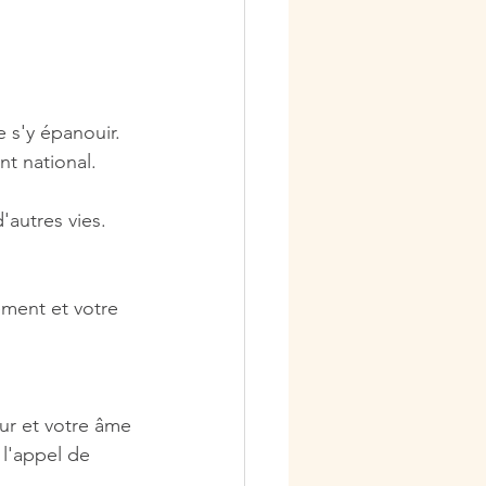
e s'y épanouir.
nt national.
'autres vies.
ement et votre 
ur et votre âme 
 l'appel de 