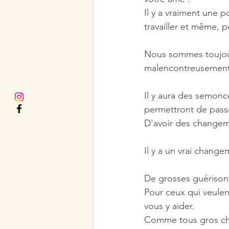
Il y a vraiment une p
travailler et même, p
Nous sommes toujour
malencontreusement i
Il y aura des semonc
permettront de passe
D'avoir des changem
Il y a un vrai chang
De grosses guérison
Pour ceux qui veulen
vous y aider.
Comme tous gros chan