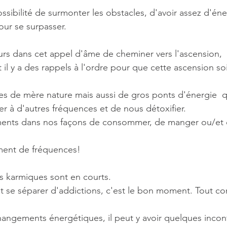
ossibilité de surmonter les obstacles, d'avoir assez d'én
our se surpasser.
s dans cet appel d'âme de cheminer vers l'ascension, 
l y a des rappels à l'ordre pour que cette ascension soi
es de mère nature mais aussi de gros ponts d'énergie  q
r à d'autres fréquences et de nous détoxifier.
ents dans nos façons de consommer, de manger ou/et d
ement de fréquences!
s karmiques sont en courts.
t se séparer d'addictions, c'est le bon moment. Tout co
gements énergétiques, il peut y avoir quelques inconfo