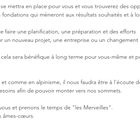
 se mettra en place pour vous et vous trouverez des opp
es fondations qui mèneront aux résultats souhaités et à l
 faire une planification, une préparation et des efforts 
r un nouveau projet, une entreprise ou un changement 
, cela sera bénéfique à long terme pour vous-même et 
t comme en alpinisme, il nous faudra être à l'écoute de
besoins afin de pouvoir monter vers nos sommets.
vous et prenons le temps de "les Merveilles".
s âmes-cœurs.