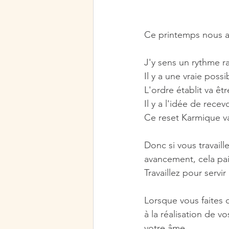
Ce printemps nous a
J'y sens un rythme ra
Il y a une vraie poss
L'ordre établit va êt
Il y a l'idée de rece
Ce reset Karmique va
Donc si vous travaill
avancement, cela pai
Travaillez pour servi
Lorsque vous faites
à la réalisation de v
votre âme .