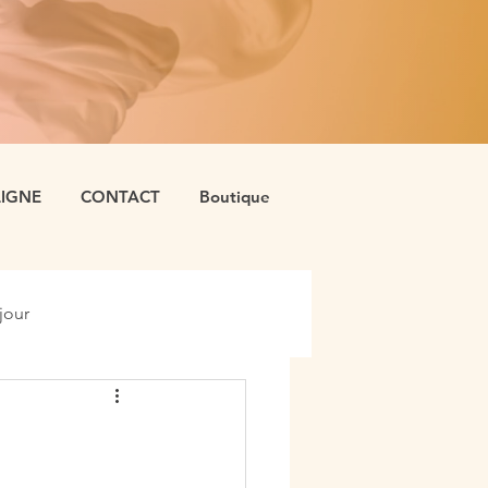
LIGNE
CONTACT
Boutique
jour