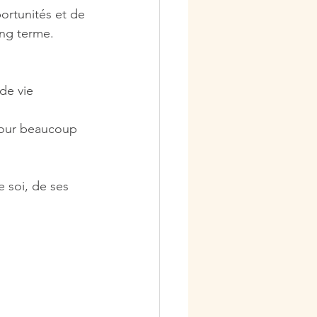
ortunités et de 
ong terme.
de vie 
pour beaucoup 
 soi, de ses 