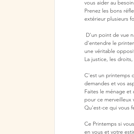
vous aider au besoin
Prenez les bons réf
extérieur plusieurs f
 D'un point de vue national et européen, il y aura des oppositions (je n'arrête pas 
d'entendre le printe
une véritable opposi
La justice, les droits
C'est un printemps o
demandes et vos aspi
Faites le ménage et 
pour ce merveilleux 
Qu'est-ce qui vous fer
Ce Printemps si vous
en vous et votre est