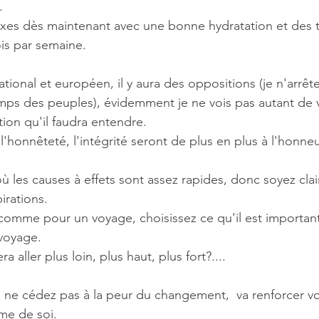
.
lexes dès maintenant avec une bonne hydratation et des
ois par semaine.
mps des peuples), évidemment je ne vois pas autant de 
tion qu'il faudra entendre.
, l'honnêteté, l'intégrité seront de plus en plus à l'honneu
ù les causes à effets sont assez rapides, donc soyez clai
rations. 
comme pour un voyage, choisissez ce qu'il est importan
voyage.
a aller plus loin, plus haut, plus fort?....
 ne cédez pas à la peur du changement,  va renforcer vo
ime de soi.