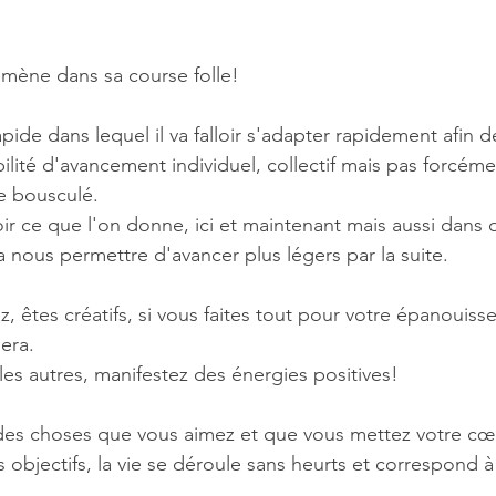
mène dans sa course folle!
pide dans lequel il va falloir s'adapter rapidement afin d
ibilité d'avancement individuel, collectif mais pas forcéme
re bousculé.
voir ce que l'on donne, ici et maintenant mais aussi dans d
 nous permettre d'avancer plus légers par la suite.
ez, êtes créatifs, si vous faites tout pour votre épanouiss
era.
r les autres, manifestez des énergies positives!
 des choses que vous aimez et que vous mettez votre cœ
os objectifs, la vie se déroule sans heurts et correspond à