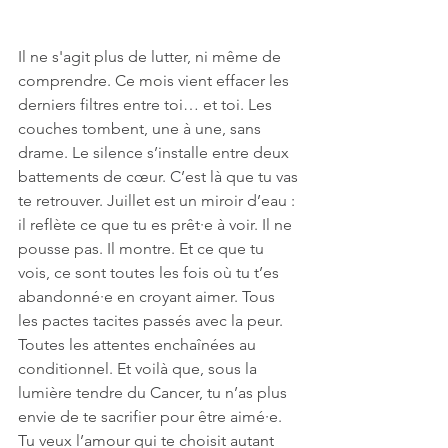
Il ne s'agit plus de lutter, ni même de 
comprendre. Ce mois vient effacer les 
derniers filtres entre toi… et toi. Les 
couches tombent, une à une, sans 
drame. Le silence s’installe entre deux 
battements de cœur. C’est là que tu vas 
te retrouver. Juillet est un miroir d’eau : 
il reflète ce que tu es prêt·e à voir. Il ne 
pousse pas. Il montre. Et ce que tu 
vois, ce sont toutes les fois où tu t’es 
abandonné·e en croyant aimer. Tous 
les pactes tacites passés avec la peur. 
Toutes les attentes enchaînées au 
conditionnel. Et voilà que, sous la 
lumière tendre du Cancer, tu n’as plus 
envie de te sacrifier pour être aimé·e. 
Tu veux l’amour qui te choisit autant 