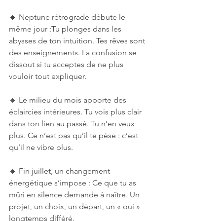
🔹 Neptune rétrograde débute le 
même jour :Tu plonges dans les 
abysses de ton intuition. Tes rêves sont 
des enseignements. La confusion se 
dissout si tu acceptes de ne plus 
vouloir tout expliquer.
🔹 Le milieu du mois apporte des 
éclaircies intérieures. Tu vois plus clair 
dans ton lien au passé. Tu n’en veux 
plus. Ce n’est pas qu’il te pèse : c’est 
qu’il ne vibre plus.
🔹 Fin juillet, un changement 
énergétique s’impose : Ce que tu as 
mûri en silence demande à naître. Un 
projet, un choix, un départ, un « oui » 
longtemps différé.