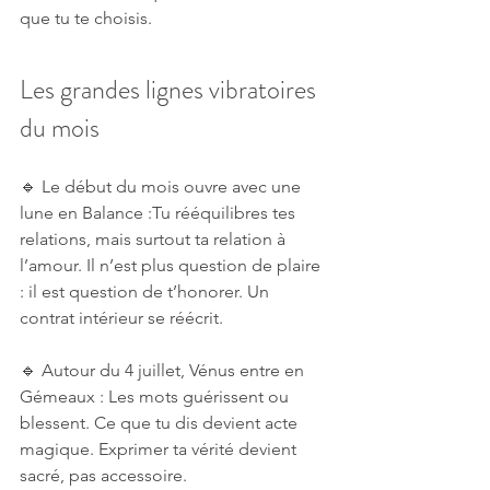
que tu te choisis.
Les grandes lignes vibratoires 
du mois
🔹 Le début du mois ouvre avec une 
lune en Balance :Tu rééquilibres tes 
relations, mais surtout ta relation à 
l’amour. Il n’est plus question de plaire 
: il est question de t’honorer. Un 
contrat intérieur se réécrit.
🔹 Autour du 4 juillet, Vénus entre en 
Gémeaux : Les mots guérissent ou 
blessent. Ce que tu dis devient acte 
magique. Exprimer ta vérité devient 
sacré, pas accessoire.