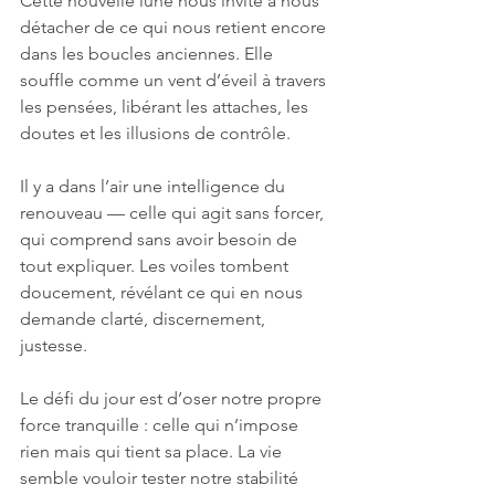
Cette nouvelle lune nous invite à nous 
détacher de ce qui nous retient encore 
dans les boucles anciennes. Elle 
souffle comme un vent d’éveil à travers 
les pensées, libérant les attaches, les 
doutes et les illusions de contrôle.
Il y a dans l’air une intelligence du 
renouveau — celle qui agit sans forcer, 
qui comprend sans avoir besoin de 
tout expliquer. Les voiles tombent 
doucement, révélant ce qui en nous 
demande clarté, discernement, 
justesse.
Le défi du jour est d’oser notre propre 
force tranquille : celle qui n’impose 
rien mais qui tient sa place. La vie 
semble vouloir tester notre stabilité 