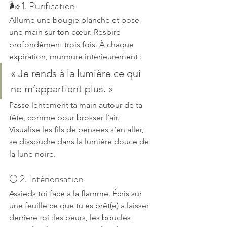
🌬️ 1. Purification
Allume une bougie blanche et pose 
une main sur ton cœur. Respire 
profondément trois fois. À chaque 
expiration, murmure intérieurement :
« Je rends à la lumière ce qui 
ne m’appartient plus. »
Passe lentement ta main autour de ta 
tête, comme pour brosser l’air. 
Visualise les fils de pensées s’en aller, 
se dissoudre dans la lumière douce de 
la lune noire.
🌕 2. Intériorisation
Assieds toi face à la flamme. Écris sur 
une feuille ce que tu es prêt(e) à laisser 
derrière toi :les peurs, les boucles 