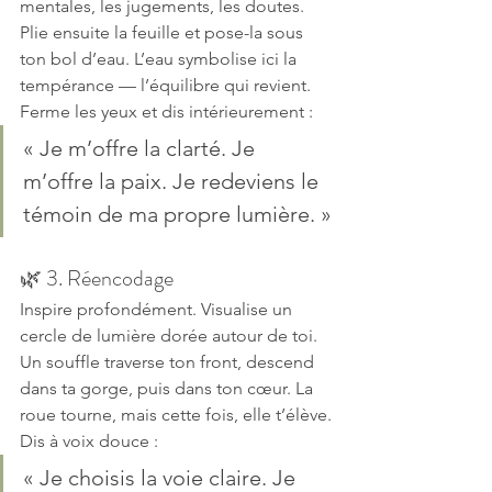
mentales, les jugements, les doutes. 
Plie ensuite la feuille et pose-la sous 
ton bol d’eau. L’eau symbolise ici la 
tempérance — l’équilibre qui revient.
Ferme les yeux et dis intérieurement :
« Je m’offre la clarté. Je 
m’offre la paix. Je redeviens le 
témoin de ma propre lumière. »
🌿 3. Réencodage
Inspire profondément. Visualise un 
cercle de lumière dorée autour de toi. 
Un souffle traverse ton front, descend 
dans ta gorge, puis dans ton cœur. La 
roue tourne, mais cette fois, elle t’élève.
Dis à voix douce :
« Je choisis la voie claire. Je 