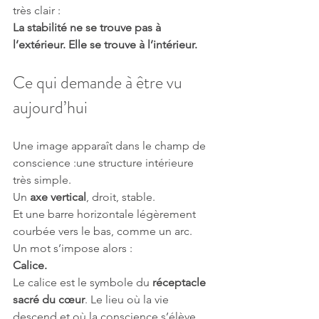
très clair :
La stabilité ne se trouve pas à 
l’extérieur. Elle se trouve à l’intérieur.
Ce qui demande à être vu 
aujourd’hui
Une image apparaît dans le champ de 
conscience :une structure intérieure 
très simple.
Un 
axe vertical
, droit, stable.
Et une barre horizontale légèrement 
courbée vers le bas, comme un arc.
Un mot s’impose alors :
Calice.
Le calice est le symbole du 
réceptacle 
sacré du cœur
. Le lieu où la vie 
descend et où la conscience s’élève.