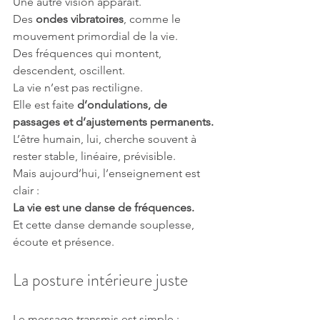
Une autre vision apparaît.
Des 
ondes vibratoires
, comme le 
mouvement primordial de la vie.
Des fréquences qui montent, 
descendent, oscillent.
La vie n’est pas rectiligne.
Elle est faite 
d’ondulations, de 
passages et d’ajustements permanents.
L’être humain, lui, cherche souvent à 
rester stable, linéaire, prévisible.
Mais aujourd’hui, l’enseignement est 
clair :
La vie est une danse de fréquences.
Et cette danse demande souplesse, 
écoute et présence.
La posture intérieure juste
Le message transmis est simple :