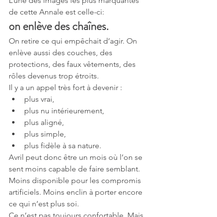
L’une des images les plus marquantes 
de cette Annale est celle-ci:
on enlève des chaînes.
On retire ce qui empêchait d’agir. On 
enlève aussi des couches, des 
protections, des faux vêtements, des 
rôles devenus trop étroits.
Il y a un appel très fort à devenir :
plus vrai,
plus nu intérieurement,
plus aligné,
plus simple,
plus fidèle à sa nature.
Avril peut donc être un mois où l’on se 
sent moins capable de faire semblant. 
Moins disponible pour les compromis 
artificiels. Moins enclin à porter encore 
ce qui n’est plus soi.
Ce n’est pas toujours confortable. Mais 