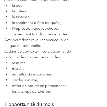
la peur,
la colère,
la tristesse,
le sentiment d’être bloqué(e),
l’impression que les choses 
deviennent trop lourdes à porter.
Avril peut donc réveiller beaucoup de 
fatigue émotionnelle.
Et dans ce contexte, il sera essentiel de 
revenir à des choses très simples :
respirer,
marcher,
remettre du mouvement,
garder son axe,
éviter de nourrir en permanence 
les champs de tension.
L’opportunité du mois