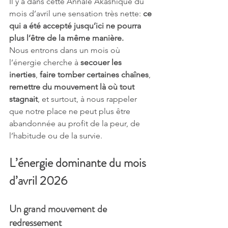
Il y a dans cette Annale Akashique du 
mois d’avril une sensation très nette: 
ce 
qui a été accepté jusqu’ici ne pourra 
plus l’être de la même manière.
Nous entrons dans un mois où 
l’énergie cherche à 
secouer les 
inerties
, 
faire tomber certaines chaînes
, 
remettre du mouvement là où tout 
stagnait
, et surtout, à nous rappeler 
que notre place ne peut plus être 
abandonnée au profit de la peur, de 
l’habitude ou de la survie.
L’énergie dominante du mois 
d’avril 2026
Un grand mouvement de 
redressement