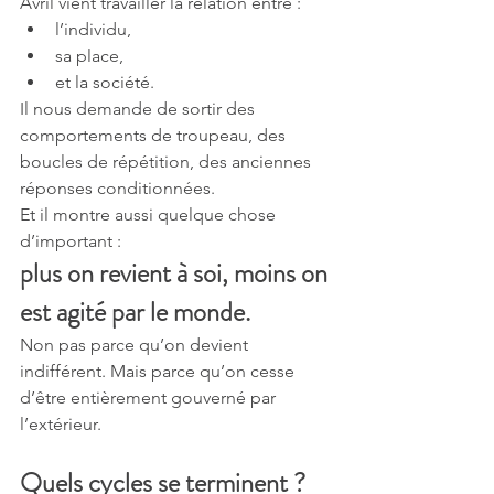
Avril vient travailler la relation entre :
l’individu,
sa place,
et la société.
Il nous demande de sortir des 
comportements de troupeau, des 
boucles de répétition, des anciennes 
réponses conditionnées.
Et il montre aussi quelque chose 
d’important :
plus on revient à soi, moins on 
est agité par le monde.
Non pas parce qu’on devient 
indifférent. Mais parce qu’on cesse 
d’être entièrement gouverné par 
l’extérieur.
Quels cycles se terminent ?