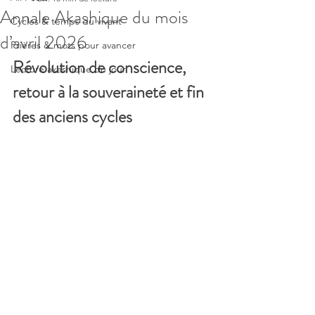
Annale Akashique du mois
Cycles & temps du vivant
d’avril 2026
Prières & mots pour avancer
Révolution de conscience, 
Lecture akashique du jour
retour à la souveraineté et fin 
des anciens cycles