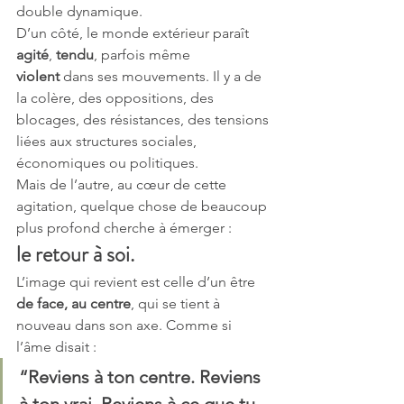
double dynamique.
D’un côté, le monde extérieur paraît 
agité
, 
tendu
, parfois même 
violent
 dans ses mouvements. Il y a de 
la colère, des oppositions, des 
blocages, des résistances, des tensions 
liées aux structures sociales, 
économiques ou politiques.
Mais de l’autre, au cœur de cette 
agitation, quelque chose de beaucoup 
plus profond cherche à émerger :
le retour à soi.
L’image qui revient est celle d’un être 
de face, au centre
, qui se tient à 
nouveau dans son axe. Comme si 
l’âme disait :
“Reviens à ton centre. Reviens 
à ton vrai. Reviens à ce que tu 