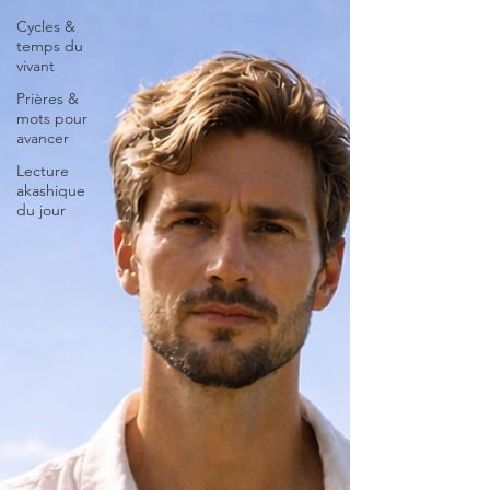
Cycles &
temps du
vivant
Prières &
mots pour
avancer
Lecture
akashique
du jour