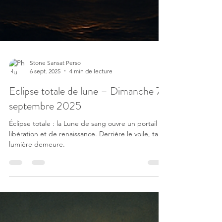
Stone Sansat Perso
6 sept. 2025
4 min de lecture
Eclipse totale de lune – Dimanche 7
septembre 2025
Éclipse totale : la Lune de sang ouvre un portail de
libération et de renaissance. Derrière le voile, ta
lumière demeure.