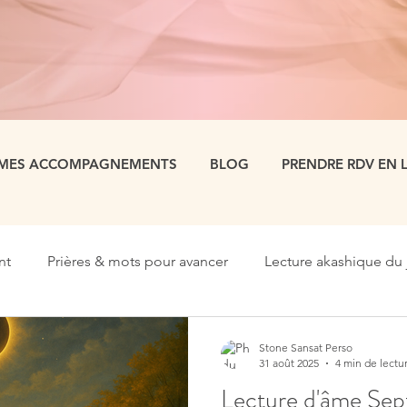
MES ACCOMPAGNEMENTS
BLOG
PRENDRE RDV EN 
nt
Prières & mots pour avancer
Lecture akashique du 
Stone Sansat Perso
31 août 2025
4 min de lectu
Lecture d'âme Se