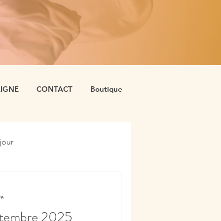
LIGNE
CONTACT
Boutique
jour
re
ptembre 2025